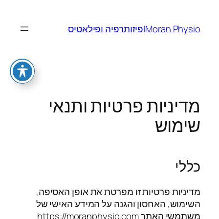
לדלג
לתוכן
Moran Physio|פיזותרפיה ופילאטיס
מדיניות פרטיות ותנאי
שימוש
כללי
מדיניות פרטיות זו מפרטת את אופן האסיפה,
השימוש, האחסון והגנה על המידע האישי של
משתמשי האתר https://moranphysio.com