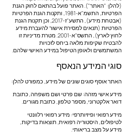
(להלן: "האתר"). האתר פועל בהתאם לחוק הגנת
הפרטיות, התשמ"א-1981, ותקנות הגנת הפרטיות
(אבטחת מידע), התשע"ז-2017, וכן תקנות הגנת
הפרטיות (תנאים למסירת אישור להעברת מידע
לחוץ לארץ), התשס"א-2001. מטרת מדיניות זו
להבטיח שקיפות מלאה ביחס לזכויות
המשתמשים ולאופן הטיפול במידע האישי שלהם.
סוגי המידע הנאסף
האתר אוסף סוגים שונים של מידע, כמפורט להלן:
מידע אישי מזהה: שם פרטי ושם משפחה, כתובת
דואר אלקטרוני, מספר טלפון, כתובת מגורים.
מידע רפואי ופיזיותרפי: מידע רפואי רלוונטי
לטיפולים, היסטוריה רפואית, תוצאות בדיקות,
מידע על מצב בריאותי.